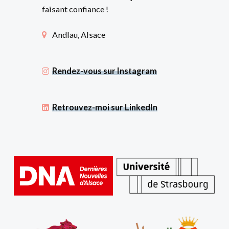
faisant confiance !
Andlau, Alsace
Rendez-vous sur Instagram
Retrouvez-moi sur LinkedIn