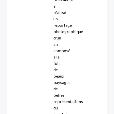
a
réalisé
un
reportage
photographique
d'un
an
composé
à la
fois
de
beaux
paysages,
de
belles
représentations
du