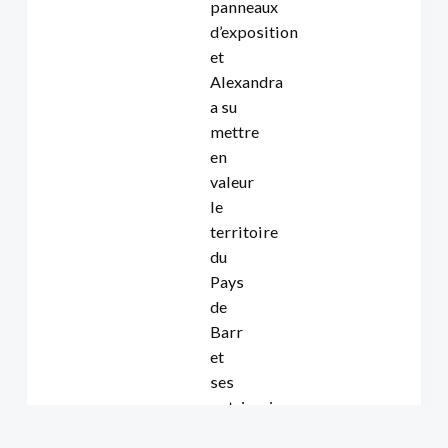
panneaux
d’exposition
et
Alexandra
a su
mettre
en
valeur
le
territoire
du
Pays
de
Barr
et
ses
patrimoines
à