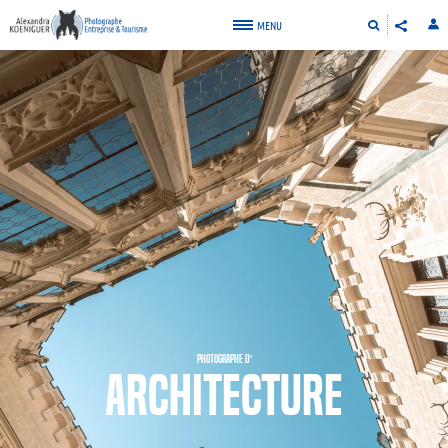
MENU
Photographe d'
architecture