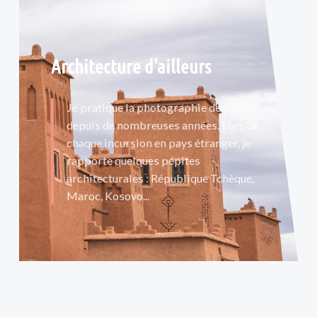
Architecture d'ailleurs
Je pratique la photographie de voyage
depuis de nombreuses années. Lors de
chaque incursion en pays étranger, je
rapporte quelques pépites
architecturales : République Tchèque,
Maroc, Kosovo...