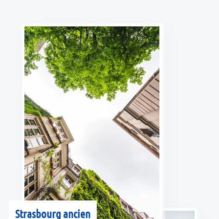
Strasbourg ancien
Strasbourg ancien